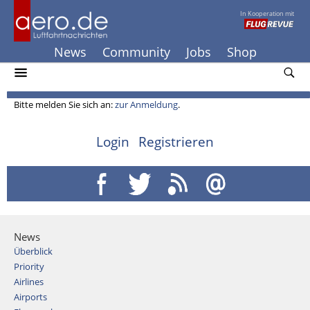
In Kooperation mit
News
Community
Jobs
Shop
Bitte melden Sie sich an:
zur Anmeldung
.
Login
Registrieren
News
Überblick
Priority
Airlines
Airports