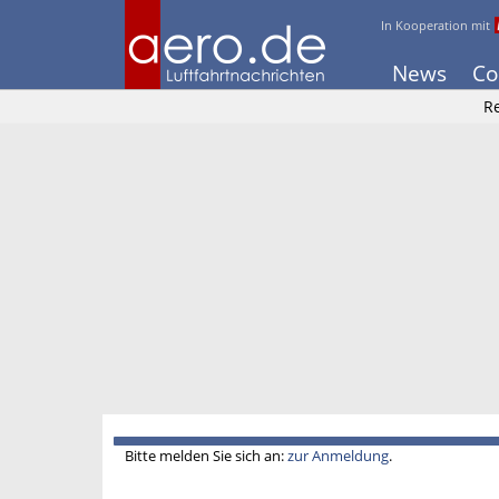
In Kooperation mit
News
Co
Re
Bitte melden Sie sich an:
zur Anmeldung
.