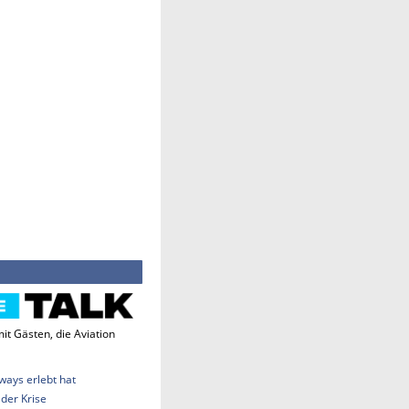
it Gästen, die Aviation
rways erlebt hat
 der Krise