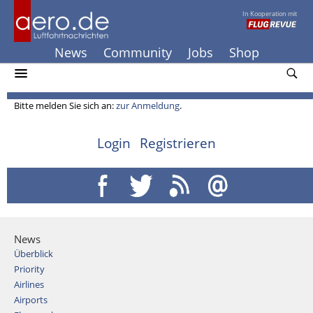
In Kooperation mit
News
Community
Jobs
Shop
Bitte melden Sie sich an:
zur Anmeldung
.
Login
Registrieren
News
Überblick
Priority
Airlines
Airports