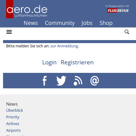
In Kooperation mit
News
Community
Jobs
Shop
Bitte melden Sie sich an:
zur Anmeldung
.
Login
Registrieren
News
Überblick
Priority
Airlines
Airports