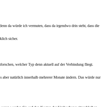
denn da würde ich vermuten, dass da irgendwo drin steht, dass die
lich sicher.
orschen, welcher Typ denn aktuell auf der Verbindung fliegt.
as aber natürlich innerhalb mehrerer Monate ändern. Das würde nur