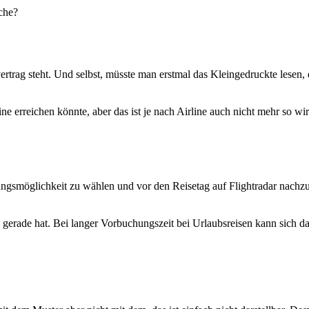
ache?
rtrag steht. Und selbst, müsste man erstmal das Kleingedruckte lesen, 
e erreichen könnte, aber das ist je nach Airline auch nicht mehr so wirk
gsmöglichkeit zu wählen und vor den Reisetag auf Flightradar nachzuf
gerade hat. Bei langer Vorbuchungszeit bei Urlaubsreisen kann sich d