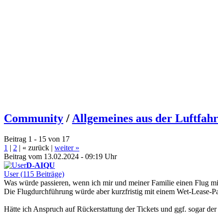
Community
/
Allgemeines aus der Luftfah
Beitrag 1 - 15 von 17
1
|
2
|
« zurück
|
weiter »
Beitrag vom 13.02.2024 - 09:19 Uhr
D-AIQU
User (115 Beiträge)
Was würde passieren, wenn ich mir und meiner Familie einen Flug mit
Die Flugdurchführung würde aber kurzfristig mit einem Wet-Lease-Par
Hätte ich Anspruch auf Rückerstattung der Tickets und ggf. sogar der