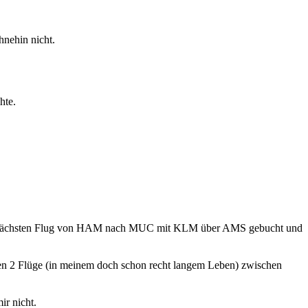
hnehin nicht.
hte.
nen nächsten Flug von HAM nach MUC mit KLM über AMS gebucht und
igen 2 Flüge (in meinem doch schon recht langem Leben) zwischen
ir nicht.