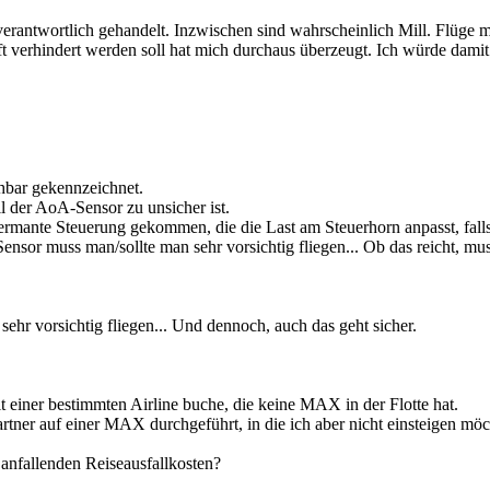
erantwortlich gehandelt. Inzwischen sind wahrscheinlich Mill. Flüge 
t verhindert werden soll hat mich durchaus überzeugt. Ich würde damit
hbar gekennzeichnet.
 der AoA-Sensor zu unsicher ist.
ermante Steuerung gekommen, die die Last am Steuerhorn anpasst, falls 
sor muss man/sollte man sehr vorsichtig fliegen... Ob das reicht, mus
ehr vorsichtig fliegen... Und dennoch, auch das geht sicher.
 einer bestimmten Airline buche, die keine MAX in der Flotte hat.
tner auf einer MAX durchgeführt, in die ich aber nicht einsteigen möc
 anfallenden Reiseausfallkosten?