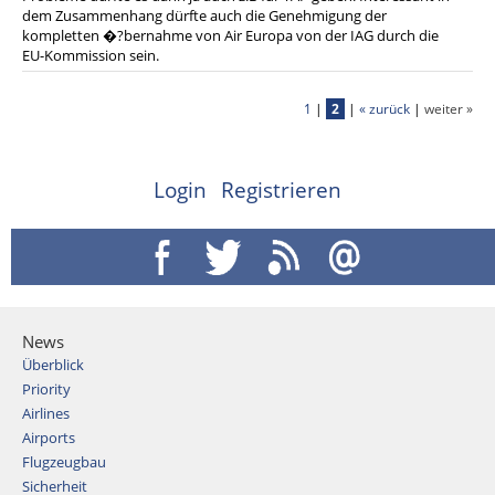
dem Zusammenhang dürfte auch die Genehmigung der
kompletten �?bernahme von Air Europa von der IAG durch die
EU-Kommission sein.
1
|
2
|
« zurück
|
weiter »
Login
Registrieren
News
Überblick
Priority
Airlines
Airports
Flugzeugbau
Sicherheit