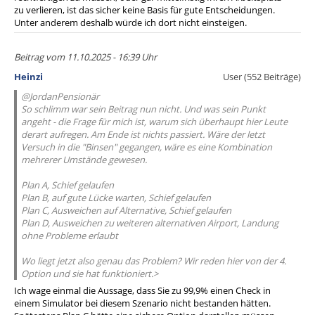
zu verlieren, ist das sicher keine Basis für gute Entscheidungen.
Unter anderem deshalb würde ich dort nicht einsteigen.
Beitrag vom 11.10.2025 - 16:39 Uhr
Heinzi
User (552 Beiträge)
@JordanPensionär
So schlimm war sein Beitrag nun nicht. Und was sein Punkt
angeht - die Frage für mich ist, warum sich überhaupt hier Leute
derart aufregen. Am Ende ist nichts passiert. Wäre der letzt
Versuch in die "Binsen" gegangen, wäre es eine Kombination
mehrerer Umstände gewesen.
Plan A, Schief gelaufen
Plan B, auf gute Lücke warten, Schief gelaufen
Plan C, Ausweichen auf Alternative, Schief gelaufen
Plan D, Ausweichen zu weiteren alternativen Airport, Landung
ohne Probleme erlaubt
Wo liegt jetzt also genau das Problem? Wir reden hier von der 4.
Option und sie hat funktioniert.>
Ich wage einmal die Aussage, dass Sie zu 99,9% einen Check in
einem Simulator bei diesem Szenario nicht bestanden hätten.