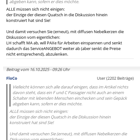
abgeben kann, sofern er dies möchte.
ALLE müssen sich nicht einigen:
der Einzige der diesen Quatsch in die Diskussion hinein
konstruiert hat sind Sie!
Und damit versuchen Sie (erneut), mit diffusen Nebelkerzen die
Diskussion vom eigentlichen:
LH schafft MA ab, will PAXe für Arbeiten einspannen und senkt
dadurch das ServiceANGEBOT weiter ab (aber senkt die Preise
nicht entsprechend), abzulenken.
Beitrag vom 16.10.2025 - 09:26 Uhr
FloCo
User (2202 Beiträge)
Vielleicht können sich alle darauf einigen, dass im Artikel nichts
davon steht, dass ein F und C Passagier nicht auch an einem
Schalter mit lebenden Menschen einchecken und sein Gepäck
abgeben kann, sofern er dies möchte.
ALLE müssen sich nicht einigen:
der Einzige der diesen Quatsch in die Diskussion hinein
konstruiert hat sind Sie!
Und damit versuchen Sie (erneut), mit diffusen Nebelkerzen die
Diskussion vom eigentlichen: