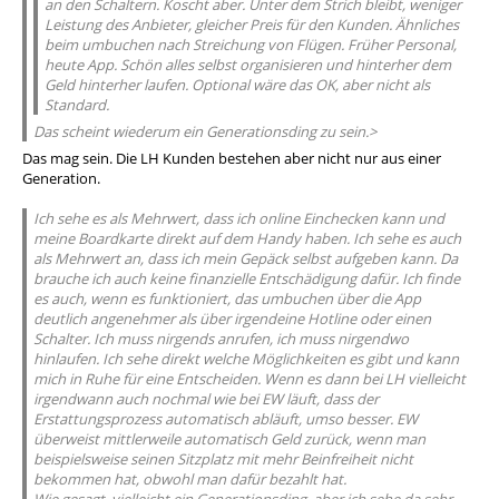
an den Schaltern. Koscht aber. Unter dem Strich bleibt, weniger
Leistung des Anbieter, gleicher Preis für den Kunden. Ähnliches
beim umbuchen nach Streichung von Flügen. Früher Personal,
heute App. Schön alles selbst organisieren und hinterher dem
Geld hinterher laufen. Optional wäre das OK, aber nicht als
Standard.
Das scheint wiederum ein Generationsding zu sein.>
Das mag sein. Die LH Kunden bestehen aber nicht nur aus einer
Generation.
Ich sehe es als Mehrwert, dass ich online Einchecken kann und
meine Boardkarte direkt auf dem Handy haben. Ich sehe es auch
als Mehrwert an, dass ich mein Gepäck selbst aufgeben kann. Da
brauche ich auch keine finanzielle Entschädigung dafür. Ich finde
es auch, wenn es funktioniert, das umbuchen über die App
deutlich angenehmer als über irgendeine Hotline oder einen
Schalter. Ich muss nirgends anrufen, ich muss nirgendwo
hinlaufen. Ich sehe direkt welche Möglichkeiten es gibt und kann
mich in Ruhe für eine Entscheiden. Wenn es dann bei LH vielleicht
irgendwann auch nochmal wie bei EW läuft, dass der
Erstattungsprozess automatisch abläuft, umso besser. EW
überweist mittlerweile automatisch Geld zurück, wenn man
beispielsweise seinen Sitzplatz mit mehr Beinfreiheit nicht
bekommen hat, obwohl man dafür bezahlt hat.