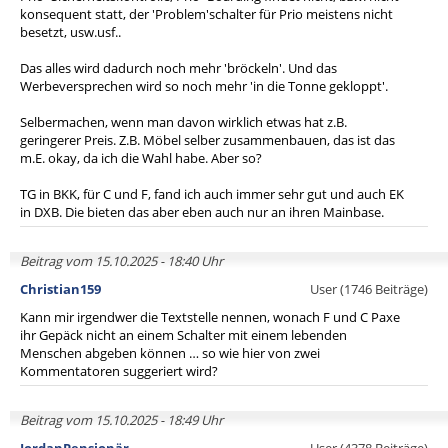
konsequent statt, der 'Problem'schalter für Prio meistens nicht
besetzt, usw.usf..
Das alles wird dadurch noch mehr 'bröckeln'. Und das
Werbeversprechen wird so noch mehr 'in die Tonne gekloppt'.
Selbermachen, wenn man davon wirklich etwas hat z.B.
geringerer Preis. Z.B. Möbel selber zusammenbauen, das ist das
m.E. okay, da ich die Wahl habe. Aber so?
TG in BKK, für C und F, fand ich auch immer sehr gut und auch EK
in DXB. Die bieten das aber eben auch nur an ihren Mainbase.
Beitrag vom 15.10.2025 - 18:40 Uhr
Christian159
User (1746 Beiträge)
Kann mir irgendwer die Textstelle nennen, wonach F und C Paxe
ihr Gepäck nicht an einem Schalter mit einem lebenden
Menschen abgeben können … so wie hier von zwei
Kommentatoren suggeriert wird?
Beitrag vom 15.10.2025 - 18:49 Uhr