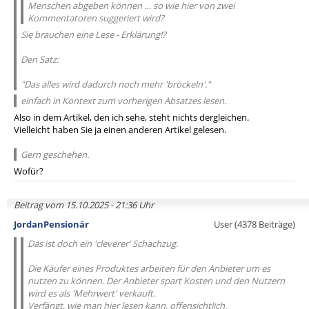
Menschen abgeben können … so wie hier von zwei
Kommentatoren suggeriert wird?
Sie brauchen eine Lese - Erklärung!?
Den Satz:
"Das alles wird dadurch noch mehr 'bröckeln'."
einfach in Kontext zum vorherigen Absatzes lesen.
Also in dem Artikel, den ich sehe, steht nichts dergleichen.
Vielleicht haben Sie ja einen anderen Artikel gelesen.
Gern geschehen.
Wofür?
Beitrag vom 15.10.2025 - 21:36 Uhr
JordanPensionär
User (4378 Beiträge)
Das ist doch ein 'cleverer' Schachzug.
Die Käufer eines Produktes arbeiten für den Anbieter um es
nutzen zu können. Der Anbieter spart Kosten und den Nutzern
wird es als 'Mehrwert' verkauft.
Verfängt, wie man hier lesen kann, offensichtlich.