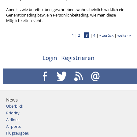
Aber ist, wie bereits oben geschrieben, wahrscheinlich wirklich ein
Generationsding bzw. ein Persönlichkeitsding, wie man diese
Möglichkeiten sieht.
1
|
2
|
3
|
4
|
« zurück
|
weiter »
Login
Registrieren
News
Überblick
Priority
Airlines
Airports
Flugzeugbau