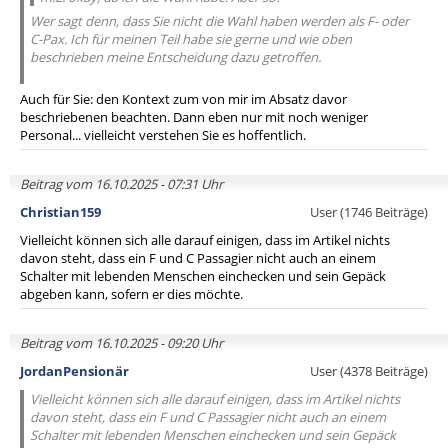
Wer sagt denn, dass Sie nicht die Wahl haben werden als F- oder
C-Pax. Ich für meinen Teil habe sie gerne und wie oben
beschrieben meine Entscheidung dazu getroffen.
Auch für Sie: den Kontext zum von mir im Absatz davor
beschriebenen beachten. Dann eben nur mit noch weniger
Personal... vielleicht verstehen Sie es hoffentlich.
Beitrag vom 16.10.2025 - 07:31 Uhr
Christian159
User (1746 Beiträge)
Vielleicht können sich alle darauf einigen, dass im Artikel nichts
davon steht, dass ein F und C Passagier nicht auch an einem
Schalter mit lebenden Menschen einchecken und sein Gepäck
abgeben kann, sofern er dies möchte.
Beitrag vom 16.10.2025 - 09:20 Uhr
JordanPensionär
User (4378 Beiträge)
Vielleicht können sich alle darauf einigen, dass im Artikel nichts
davon steht, dass ein F und C Passagier nicht auch an einem
Schalter mit lebenden Menschen einchecken und sein Gepäck