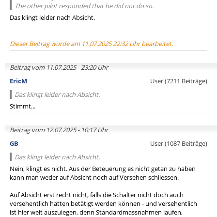
The other pilot responded that he did not do so.
Das klingt leider nach Absicht.
Dieser Beitrag wurde am 11.07.2025 22:32 Uhr bearbeitet.
Beitrag vom 11.07.2025 - 23:20 Uhr
EricM
User (7211 Beiträge)
Das klingt leider nach Absicht.
Stimmt...
Beitrag vom 12.07.2025 - 10:17 Uhr
GB
User (1087 Beiträge)
Das klingt leider nach Absicht.
Nein, klingt es nicht. Aus der Beteuerung es nicht getan zu haben
kann man weder auf Absicht noch auf Versehen schliessen.
Auf Absicht erst recht nicht, falls die Schalter nicht doch auch
versehentlich hätten betätigt werden können - und versehentlich
ist hier weit auszulegen, denn Standardmassnahmen laufen,