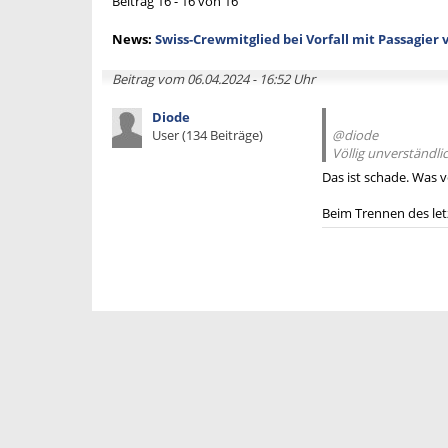
Beitrag 16 - 16 von 16
News:
Swiss-Crewmitglied bei Vorfall mit Passagier 
Beitrag vom 06.04.2024 - 16:52 Uhr
Diode
User (134 Beiträge)
@diode
Völlig unverständli
Das ist schade. Was v
Beim Trennen des letzt