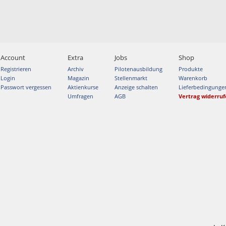
Account
Extra
Jobs
Shop
Registrieren
Archiv
Pilotenausbildung
Produkte
Login
Magazin
Stellenmarkt
Warenkorb
Passwort vergessen
Aktienkurse
Anzeige schalten
Lieferbedingunge
Umfragen
AGB
Vertrag widerru