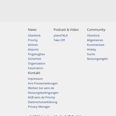
News
Podcast & Video
Community
Überblick
planeTALK
Überblick
Priority
Take Off
Allgemeines
Airlines
Kommentare
Airports
Hobby
Flugzeugbau
Suche
Sicherheit
Nutzungsregeln
Organisation
Faszination
Kontakt
Impressum
Ihre Pressemeldungen
Werben bei aero.de
Nutzungsbedingungen
AGB aero.de Priority
Datenschutzerklärung
Privacy Manager