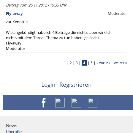
Beitrag vom 26.11.2012 - 19:35 Uhr
Fly-away
Moderator
zur Kenntnis
Wie angekündigt habe ich 4 Beiträge die nichts, aber wirklich
nichts mit dem Threat-Thema zu tun haben, gelöscht.
Fly-away
Moderator
1
|
2
|
3
|
4
|
5
|
« zurück
|
weiter »
Login
Registrieren
News
Überblick