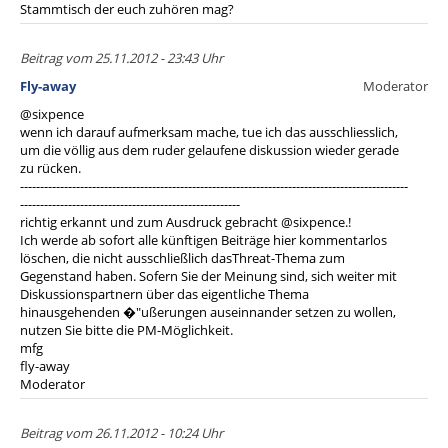
Stammtisch der euch zuhören mag?
Beitrag vom 25.11.2012 - 23:43 Uhr
Fly-away
Moderator
@sixpence
wenn ich darauf aufmerksam mache, tue ich das ausschliesslich,
um die völlig aus dem ruder gelaufene diskussion wieder gerade
zu rücken.
-------------------------------------------------------------------------------------------------
-------------------------------------------------------
richtig erkannt und zum Ausdruck gebracht @sixpence.!
Ich werde ab sofort alle künftigen Beiträge hier kommentarlos
löschen, die nicht ausschließlich dasThreat-Thema zum
Gegenstand haben. Sofern Sie der Meinung sind, sich weiter mit
Diskussionspartnern über das eigentliche Thema
hinausgehenden �"ußerungen auseinnander setzen zu wollen,
nutzen Sie bitte die PM-Möglichkeit.
mfg
fly-away
Moderator
Beitrag vom 26.11.2012 - 10:24 Uhr