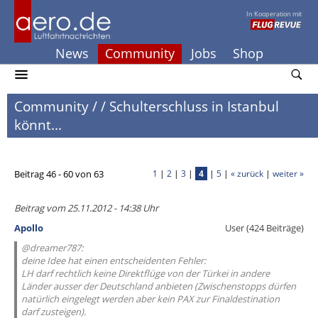
In Kooperation mit
News
Community
Jobs
Shop
Community
/
/
Schulterschluss in Istanbul
könnt...
Beitrag 46 - 60 von 63
1
|
2
|
3
|
4
|
5
|
« zurück
|
weiter »
Beitrag vom 25.11.2012 - 14:38 Uhr
Apollo
User (424 Beiträge)
@dreamer787:
deine Idee hat einen entscheidenten Fehler:
LH darf rechtlich keine Direktflüge von der Türkei in andere
Länder ausser der Deutschland anbieten (Zwischenstopps dürfen
natürlich eingelegt werden aber kein PAX zur Finaldestination
darf zusteigen).