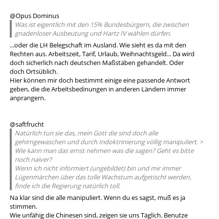
@Opus Dominus
Was ist eigentlich mit den 15% Bundesbürgern, die zwischen
gnadenloser Ausbeutung und Hartz IV wählen dürfen.
...oder die LH Belegschaft im Ausland. Wie sieht es da mit den
Rechten aus. Arbeitszeit, Tarif, Urlaub, Weihnachtsgeld... Da wird
doch sicherlich nach deutschen Maßstäben gehandelt. Oder
doch Ortsüblich.
Hier können mir doch bestimmt einige eine passende Antwort
geben, die die Arbeitsbedinungen in anderen Ländern immer
anprangern.
@saftfrucht
Natürlich tun sie das, mein Gott die sind doch alle
gehirngewaschen und durch Indoktrinierung völlig manipuliert. >
Wie kann man das ernst nehmen was die sagen? Geht es bitte
noch naiver?
Wenn ich nicht informiert (ungebildet) bin und mir immer
Lügenmärchen über das tolle Wachstum aufgetischt werden,
finde ich die Regierung natürlich toll.
Na klar sind die alle manipuliert. Wenn du es sagst, muß es ja
stimmen.
Wie unfähig die Chinesen sind, zeigen sie uns Täglich. Benutze