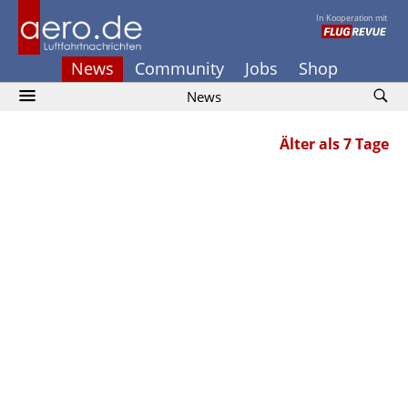
In Kooperation mit
News
Community
Jobs
Shop
News
Älter als 7 Tage