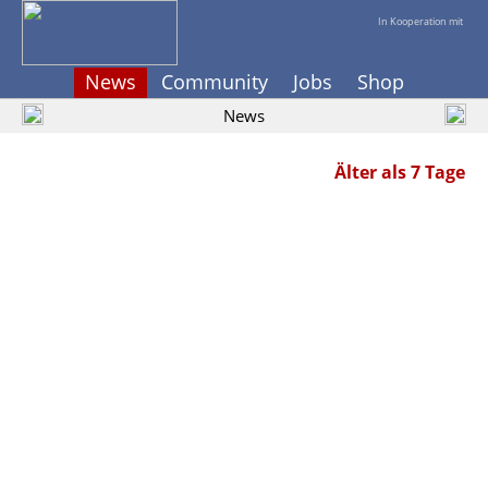
In Kooperation mit
News
Community
Jobs
Shop
News
Älter als 7 Tage