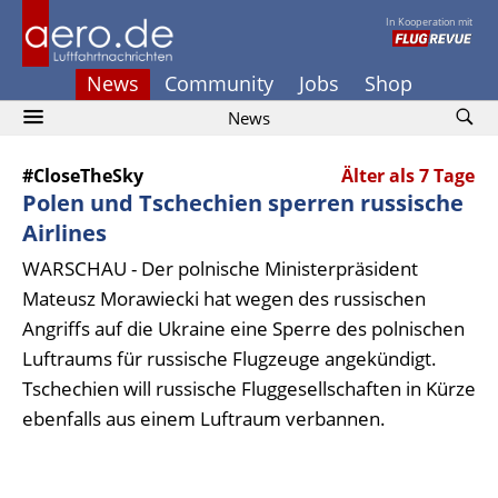
In Kooperation mit
News
Community
Jobs
Shop
News
#CloseTheSky
Älter als 7 Tage
Polen und Tschechien sperren russische
Airlines
WARSCHAU - Der polnische Ministerpräsident
Mateusz Morawiecki hat wegen des russischen
Angriffs auf die Ukraine eine Sperre des polnischen
Luftraums für russische Flugzeuge angekündigt.
Tschechien will russische Fluggesellschaften in Kürze
ebenfalls aus einem Luftraum verbannen.