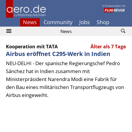
In Kooperation mit
News
Community
Jobs
Shop
News
Kooperation mit TATA
Älter als 7 Tage
Airbus eröffnet C295-Werk in Indien
NEU-DELHI - Der spanische Regierungschef Pedro
Sánchez hat in Indien zusammen mit
Ministerpräsident Narendra Modi eine Fabrik für
den Bau eines militärischen Transportflugzeugs von
Airbus eingeweiht.