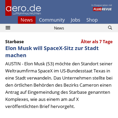
In Kooperation mit
News
Community
Jobs
Shop
News
Starbase
Älter als 7 Tage
Elon Musk will SpaceX-Sitz zur Stadt
machen
AUSTIN - Elon Musk (53) möchte den Standort seiner
Weltraumfirma SpaceX im US-Bundesstaat Texas in
eine Stadt verwandeln. Das Unternehmen stellte bei
den örtlichen Behörden des Bezirks Cameron einen
Antrag auf Eingemeindung des Starbase genannten
Komplexes, wie aus einem am auf X
veröffentlichten Brief hervorgeht.