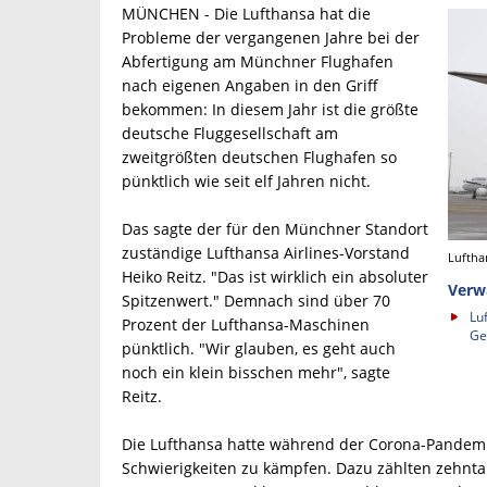
MÜNCHEN - Die Lufthansa hat die
Probleme der vergangenen Jahre bei der
Abfertigung am Münchner Flughafen
nach eigenen Angaben in den Griff
bekommen: In diesem Jahr ist die größte
deutsche Fluggesellschaft am
zweitgrößten deutschen Flughafen so
pünktlich wie seit elf Jahren nicht.
Das sagte der für den Münchner Standort
zuständige Lufthansa Airlines-Vorstand
Luftha
Heiko Reitz. "Das ist wirklich ein absoluter
Verw
Spitzenwert." Demnach sind über 70
Lu
Prozent der Lufthansa-Maschinen
Ge
pünktlich. "Wir glauben, es geht auch
noch ein klein bisschen mehr", sagte
Reitz.
Die Lufthansa hatte während der Corona-Pandem
Schwierigkeiten zu kämpfen. Dazu zählten zehnt