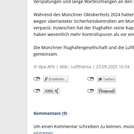
Verspätungen und lange Warteschlangen an den 
Während des Münchner Oktoberfests 2024 hatten
wegen überlasteter Sicherheitskontrollen am Mü
verpasst. Inzwischen hat der Flughafen seine Kapa
haben wesentlich mehr Kontrollspuren als vor eine
Die Münchner Flughafengesellschaft und die Luft
gemeinsam.
© dpa-AFX | Abb.: Lufthansa | 23.09.2025 16:54
Kommentare (9)
Um einen Kommentar schreiben zu können, müsse
einloggen
.