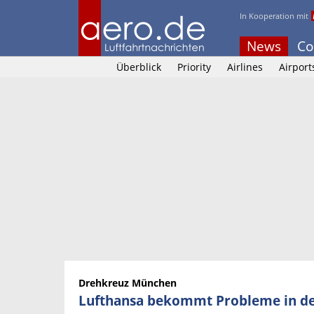
In Kooperation mit
News
Co
Überblick
Priority
Airlines
Airport
Drehkreuz München
Lufthansa bekommt Probleme in de