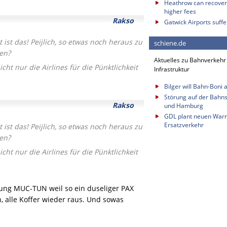
Heathrow can recover 
higher fees
Rakso
Gatwick Airports suffe
 ist das! Peijlich, so etwas noch heraus zu
schiene.de
en?
Aktuelles zu Bahnverkehr
cht nur die Airlines für die Pünktlichkeit
Infrastruktur
Bilger will Bahn-Boni 
Störung auf der Bahn
Rakso
und Hamburg
GDL plant neuen Warns
Ersatzverkehr
 ist das! Peijlich, so etwas noch heraus zu
en?
cht nur die Airlines für die Pünktlichkeit
ung MUC-TUN weil so ein duseliger PAX
, alle Koffer wieder raus. Und sowas