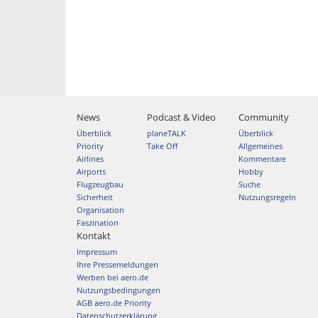
News
Podcast & Video
Community
Überblick
planeTALK
Überblick
Priority
Take Off
Allgemeines
Airlines
Kommentare
Airports
Hobby
Flugzeugbau
Suche
Sicherheit
Nutzungsregeln
Organisation
Faszination
Kontakt
Impressum
Ihre Pressemeldungen
Werben bei aero.de
Nutzungsbedingungen
AGB aero.de Priority
Datenschutzerklärung