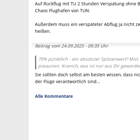
Auf Rückflug mit TU 2 Stunden Verspätung ohne 
Chaos Flughafen von TUN.
Außerdem muss ein verspäteter Abflug ja nicht z
heißen.
Beitrag vom 24.09.2025 - 09:35 Uhr
70% pünktlich - ein absoluter Spitzenwert? Mist i
posaunen. Kranich, was ist nur aus Dir geworde
Sie sollten doch selbst am besten wissen, dass nich
der Flüge verantwortlich sind...
Alle Kommentare