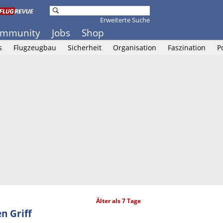
Erweiterte Suche
mmunity
Jobs
Shop
s
Flugzeugbau
Sicherheit
Organisation
Faszination
P
Älter als 7 Tage
n Griff