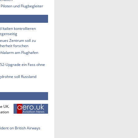
 Piloten und Flugbegleiter
 Italien kontrollieren
egenseitig
eues Zentrum soll zu
herheit forschen
hlalarm am Flughafen
-52-Upgrade ein Fass ohne
gdrohne soll Russland
he UK.
iation
cident on British Airways