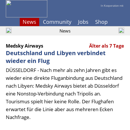
In Kooperation mit
News
Community
Jobs
Shop
News
Medsky Airways
Älter als 7 Tage
Deutschland und Libyen verbindet
wieder ein Flug
DÜSSELDORF - Nach mehr als zehn Jahren gibt es
wieder eine direkte Fluganbindung aus Deutschland
nach Libyen: Medsky Airways bietet ab Düsseldorf
eine Nonstop-Verbindung nach Tripolis an.
Tourismus spielt hier keine Rolle. Der Flughafen
erwartet für die Linie aber aus mehreren Ecken
Nachfrage.