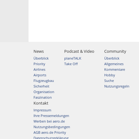
News
Podcast & Video
Community
Überblick
planeTALK
Überblick
Priority
Take Off
Allgemeines
Airlines
Kommentare
Airports
Hobby
Flugzeugbau
Suche
Sicherheit
Nutzungsregeln
Organisation
Faszination
Kontakt
Impressum
Ihre Pressemeldungen
Werben bei aero.de
Nutzungsbedingungen
AGB aero.de Priority
Datenschutzerklärung