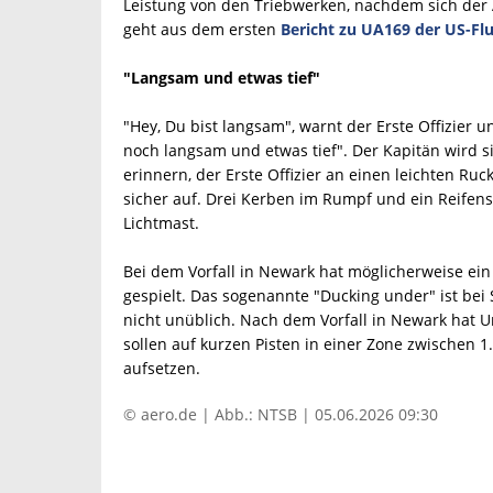
Leistung von den Triebwerken, nachdem sich der
geht aus dem ersten
Bericht zu UA169 der US-Fl
"Langsam und etwas tief"
"Hey, Du bist langsam", warnt der Erste Offizier 
noch langsam und etwas tief". Der Kapitän wird 
erinnern, der Erste Offizier an einen leichten Ruc
sicher auf. Drei Kerben im Rumpf und ein Reife
Lichtmast.
Bei dem Vorfall in Newark hat möglicherweise ein 
gespielt. Das sogenannte "Ducking under" ist be
nicht unüblich. Nach dem Vorfall in Newark hat U
sollen auf kurzen Pisten in einer Zone zwischen 1
aufsetzen.
© aero.de | Abb.: NTSB | 05.06.2026 09:30