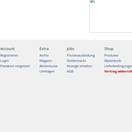
Account
Extra
Jobs
Shop
Registrieren
Archiv
Pilotenausbildung
Produkte
Login
Magazin
Stellenmarkt
Warenkorb
Passwort vergessen
Aktienkurse
Anzeige schalten
Lieferbedingunge
Umfragen
AGB
Vertrag widerru