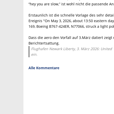
“hey you are slow,” ist wohl nicht die passende An
Erstaunlich ist die schnelle Vorlage des sehr deta
Ereignis "On May 3, 2026, about 13:50 eastern dayli
169, Boeing B767-424ER, N77066, struck a light po
Dass die aero den Vorfall auf 3.März datiert zeig
Berichtertsattung.
Flughafen Newark Liberty, 3. März 2026: United
ein.
Alle Kommentare