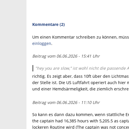
Kommentare (2)
Um einen Kommentar schreiben zu können, müsse
einloggen
.
Beitrag vom 06.06.2026 - 15:41 Uhr
"hey you are slow,” ist wohl nicht die passende 
richtig. Es zeigt aber, dass 10ft über den Lichtm
der Stelle ist. Die US Luftfahrt operiert auch hi
und einer Hemdsärmeligkeit, die ziemlich erschre
Beitrag vom 06.06.2026 - 11:10 Uhr
So kann es dann dazu kommen, wenn stattliche Erf
the captain had 16,385 hours with 5,205.5 as captai
lockeren Routine wird (The captain was not conce