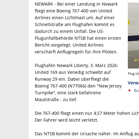
NEWARK - Bei einer Landung in Newark
fliegt eine Boeing 767-400 von United
Airlines einen Lichtmast um. Auf einer
Schnellstraße am Flughafen kommt es
dadurch zu einem Unfall. Die US-
Flugunfallbehörde NTSB hat einen ersten
Bericht vorgelegt. United Airlines
verschärft Anflugregeln für ihre Piloten.
Flughafen Newark Liberty, 3. März 2026:
United 169 aus Venedig schwebt auf
Flug U
Runway 29 ein. Dabei überfliegt die
Verw
Boeing 767-400 (N77066) den "New Jersey
Bo
Turnpike", eine stark befahrene
Mautstraße - zu tief.
Die 767-400 fliegt einen nur 4,57 Meter hohen Li
Der Fahrer wird leicht verletzt.
Das NTSB kommt der Ursache näher. Im Anflug au