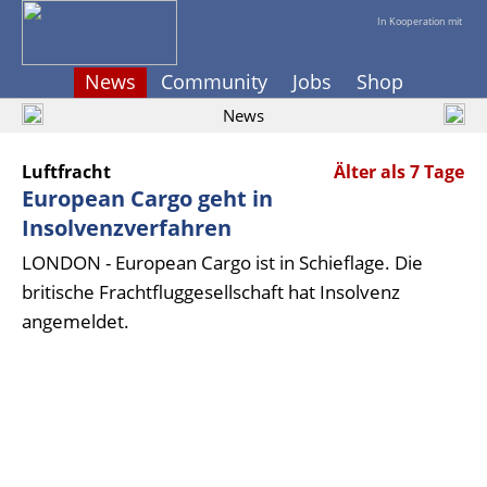
In Kooperation mit
News
Community
Jobs
Shop
News
Luftfracht
Älter als 7 Tage
European Cargo geht in
Insolvenzverfahren
LONDON - European Cargo ist in Schieflage. Die
britische Frachtfluggesellschaft hat Insolvenz
angemeldet.