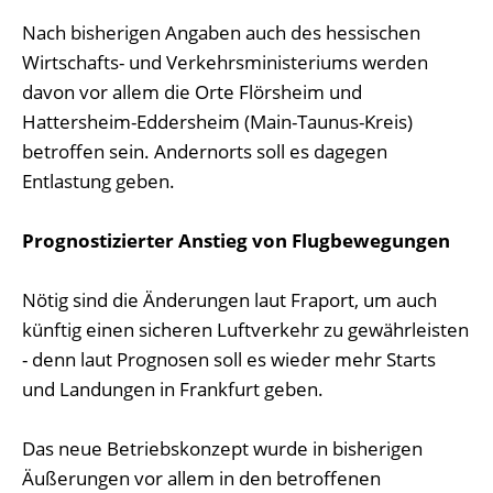
Nach bisherigen Angaben auch des hessischen
Wirtschafts- und Verkehrsministeriums werden
davon vor allem die Orte Flörsheim und
Hattersheim-Eddersheim (Main-Taunus-Kreis)
betroffen sein. Andernorts soll es dagegen
Entlastung geben.
Prognostizierter Anstieg von Flugbewegungen
Nötig sind die Änderungen laut Fraport, um auch
künftig einen sicheren Luftverkehr zu gewährleisten
- denn laut Prognosen soll es wieder mehr Starts
und Landungen in Frankfurt geben.
Das neue Betriebskonzept wurde in bisherigen
Äußerungen vor allem in den betroffenen