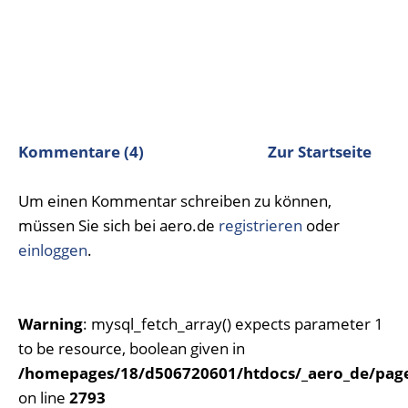
Kommentare (4)
Zur Startseite
Um einen Kommentar schreiben zu können,
müssen Sie sich bei aero.de
registrieren
oder
einloggen
.
Warning
: mysql_fetch_array() expects parameter 1
to be resource, boolean given in
/homepages/18/d506720601/htdocs/_aero_de/page
on line
2793