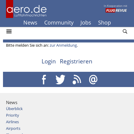
In Kooperation mit
News
Community
Jobs
Shop
Bitte melden Sie sich an:
zur Anmeldung
.
Login
Registrieren
News
Überblick
Priority
Airlines
Airports