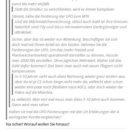
sonst Nix mehr einfällt.
Statt die Struktur zu verschlanken, wird es immer komplexer.
Stimmt, siehe die Forderung der UFO zum MTV.
Und die Milchmädchenrechnung, stösst auch bald an ihre Grenzen.
Natürlich sind City und Disco mit modernstem Gerät günstiger und
attraktiver.
Sicher, aber das ist wieder nur Ablenkung. Beschäftigen Sie sich
doch mal mit Ihrem Anteil an den Kosten. Nehmen Sie die
Forderungen der UFO. Um das (mehr Freizeit und
Planberechenbarkeit) operationell darstellen zu können, müsste
man 2000 FBs einstellen. Ohne jeglichen Mehrwert. Woher soll das
Geld dafür kommen? Das kann man auch mit neuen Fliegern nicht
kompensieren.
In 5-10 Jahren sieht auch diese Rechnung wieder ganz anders aus,
aber da ist ja CS schon lange nicht mehr da, vielleicht aber schon
wieder eine paar noch flexiblere neue AOCs, oder doch wieder der
Fokus auf die Mainline.
Ja, vielleicht. Aber erst mal muss man diese 5-10 Jahre auch kommen.
Dann wird man sehen.
Haben sie mal die UFO Forderungen mit den LH Erklärungen der 4
wichtigsten Punkte vergleichen?
Na sicher! Worauf wollen Sie hinaus?