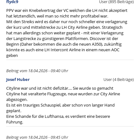
flydc9
User (895 Beiträge)
PPV war ein Knebelvertrag der VC welchen die LH nicht akzeptiert
hat letztendlich, weil man so nicht mehr profitabel war.
Mit den Streiks wird es daher nur noch schneller eine verlagerung
der kurz und mittelstrecke zu LH City Airline geben. Strategisch
hat man allerdings schon weiter geplant - mit einer Verlagerung
der Langstrecke zu günstigeren Plattformen. Discover ist der
Beginn (Daher bekommen die auch die neuen A350), zukünftig
könnte es auch eine LH Intercont Airline in einem neuen AOC
geben
Beitrag vom 18.04.2026 - 09:40 Uhr
Josef Huber
User (4 Beiträge)
Cityline war und ist nicht defizitär.... Sie wurde so gemacht
Cityline hat veralterte Flugzeuge, neue wurden zur City Airline
abgezogen.
Es ist ein trauriges Schauspiel, aber schon von langer Hand
geplant.
Eine Schande für die Lufthansa, es verdient eine bessere
Führung.
Beitrag vom 18.04.2026 - 09:45 Uhr