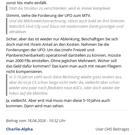
sonst Nix mehr einfällt.
Statt die Struktur zu verschlanken, wird es immer komplexer.
Stimmt, siehe die Forderung der UFO zum MTV.
Und die Milchmädchenrechnung, stösst auch bald an ihre Grenzen.
Natürlich sind City und Disco mit modernstem Gerät günstiger und
attraktiver.
Sicher, aber das ist wieder nur Ablenkung. Beschäftigen Sie sich
doch mal mit Ihrem Anteil an den Kosten. Nehmen Sie die
Forderungen der UFO. Um das (mehr Freizeit und
Planberechenbarkeit) operationell darstellen zu können, müsste
man 2000 FBs einstellen. Ohne jeglichen Mehrwert. Woher soll
das Geld dafür kommen? Das kann man auch mit neuen Fliegern
nicht kompensieren.
In 5-10 Jahren sieht auch diese Rechnung wieder ganz anders aus,
aber da ist ja CS schon lange nicht mehr da, vielleicht aber schon
wieder eine paar noch flexiblere neue AOCs, oder doch wieder der
Fokus auf die Mainline.
Ja, vielleicht. Aber erst mal muss man diese 5-10 Jahre auch
kommen. Dann wird man sehen.
Beitrag vom 18.04.2026 - 10:32 Uhr
Charlie-Alpha
User (345 Beiträge)