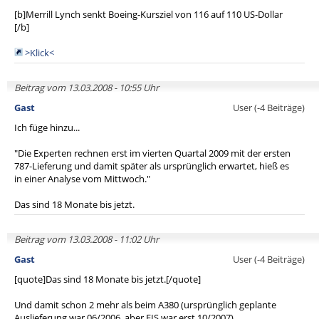
[b]Merrill Lynch senkt Boeing-Kursziel von 116 auf 110 US-Dollar
[/b]
>Klick<
Beitrag vom 13.03.2008 - 10:55 Uhr
Gast
User (-4 Beiträge)
Ich füge hinzu...
"Die Experten rechnen erst im vierten Quartal 2009 mit der ersten
787-Lieferung und damit später als ursprünglich erwartet, hieß es
in einer Analyse vom Mittwoch."
Das sind 18 Monate bis jetzt.
Beitrag vom 13.03.2008 - 11:02 Uhr
Gast
User (-4 Beiträge)
[quote]Das sind 18 Monate bis jetzt.[/quote]
Und damit schon 2 mehr als beim A380 (ursprünglich geplante
Auslieferung war 06/2006, aber EIS war erst 10/2007)...