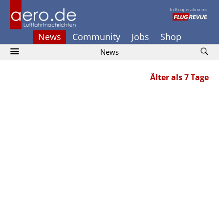
In Kooperation mit
News
Community
Jobs
Shop
News
Älter als 7 Tage