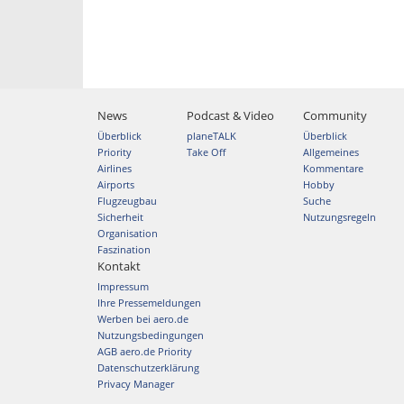
News
Podcast & Video
Community
Überblick
planeTALK
Überblick
Priority
Take Off
Allgemeines
Airlines
Kommentare
Airports
Hobby
Flugzeugbau
Suche
Sicherheit
Nutzungsregeln
Organisation
Faszination
Kontakt
Impressum
Ihre Pressemeldungen
Werben bei aero.de
Nutzungsbedingungen
AGB aero.de Priority
Datenschutzerklärung
Privacy Manager