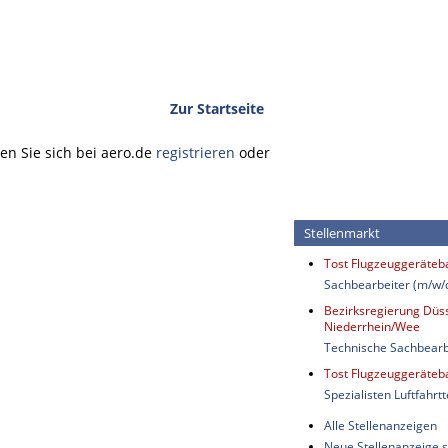
Zur Startseite
n Sie sich bei aero.de
registrieren
oder
Stellenmarkt
Tost Flugzeuggeräte
Sachbearbeiter (m/w/
Bezirksregierung Düss
Niederrhein/Wee
Technische Sachbearb
Tost Flugzeuggeräte
Spezialisten Luftfahrt
Alle Stellenanzeigen
Neue Stellenanzeige s