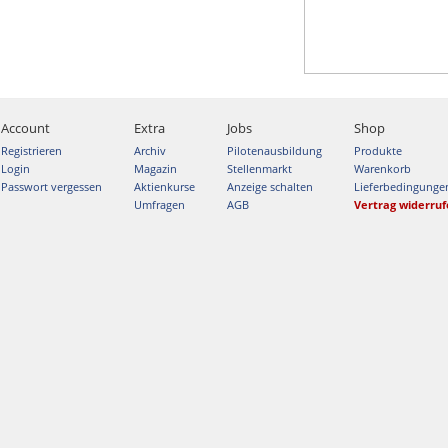
Account
Extra
Jobs
Shop
Registrieren
Archiv
Pilotenausbildung
Produkte
Login
Magazin
Stellenmarkt
Warenkorb
Passwort vergessen
Aktienkurse
Anzeige schalten
Lieferbedingunge
Umfragen
AGB
Vertrag widerru