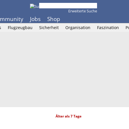
Erweiterte Suche
mmunity
Jobs
Shop
s
Flugzeugbau
Sicherheit
Organisation
Faszination
P
Älter als 7 Tage