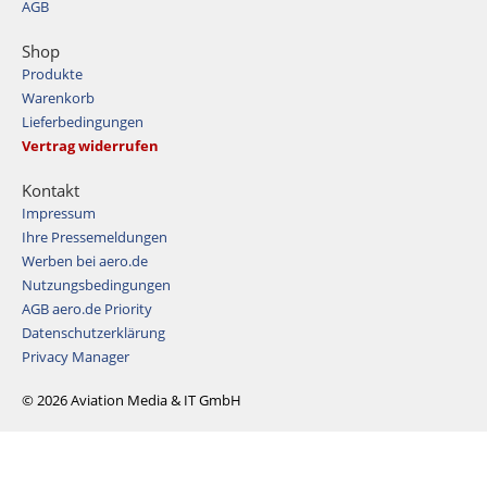
AGB
Shop
Produkte
Warenkorb
Lieferbedingungen
Vertrag widerrufen
Kontakt
Impressum
Ihre Pressemeldungen
Werben bei aero.de
Nutzungsbedingungen
AGB aero.de Priority
Datenschutzerklärung
Privacy Manager
© 2026 Aviation Media & IT GmbH