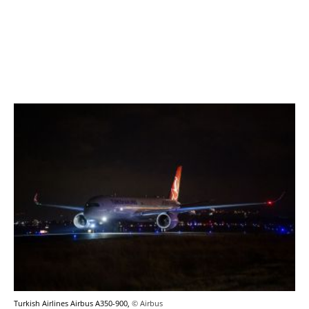
Turkish Airlines Airbus A350-900,
© Airbus