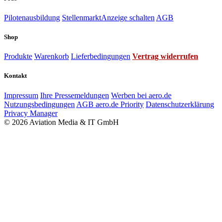
Pilotenausbildung
Stellenmarkt
Anzeige schalten
AGB
Shop
Produkte
Warenkorb
Lieferbedingungen
Vertrag widerrufen
Kontakt
Impressum
Ihre Pressemeldungen
Werben bei aero.de
Nutzungsbedingungen
AGB aero.de Priority
Datenschutzerklärung
Privacy Manager
© 2026 Aviation Media & IT GmbH