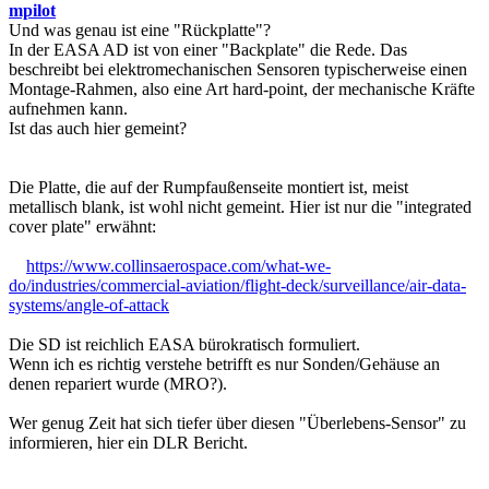
mpilot
Und was genau ist eine "Rückplatte"?
In der EASA AD ist von einer "Backplate" die Rede. Das
beschreibt bei elektromechanischen Sensoren typischerweise einen
Montage-Rahmen, also eine Art hard-point, der mechanische Kräfte
aufnehmen kann.
Ist das auch hier gemeint?
Die Platte, die auf der Rumpfaußenseite montiert ist, meist
metallisch blank, ist wohl nicht gemeint. Hier ist nur die "integrated
cover plate" erwähnt:
https://www.collinsaerospace.com/what-we-
do/industries/commercial-aviation/flight-deck/surveillance/air-data-
systems/angle-of-attack
Die SD ist reichlich EASA bürokratisch formuliert.
Wenn ich es richtig verstehe betrifft es nur Sonden/Gehäuse an
denen repariert wurde (MRO?).
Wer genug Zeit hat sich tiefer über diesen "Überlebens-Sensor" zu
informieren, hier ein DLR Bericht.