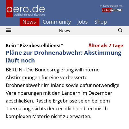
In Kooperation mit
News
Community
Jobs
Shop
News
Kein "Pizzabestelldienst"
Älter als 7 Tage
Pläne zur Drohnenabwehr: Abstimmung
läuft noch
BERLIN - Die Bundesregierung will interne
Abstimmungen für eine verbesserte
Drohnenabwehr im Inland sowie dafür notwendige
Vereinbarungen mit den Ländern im Dezember
abschließen. Rasche Ergebnisse seien bei dem
Thema angesichts der rechtlich und technisch
komplexen Materie nicht zu erwarten.