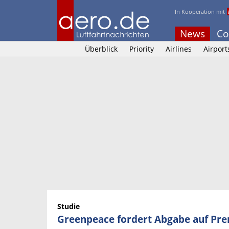
In Kooperation mit
News
Co
Überblick
Priority
Airlines
Airport
Studie
Greenpeace fordert Abgabe auf Pr