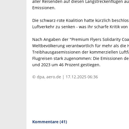
aller Reisenden auf diesen Langstreckenflügen au
Emissionen.
Die schwarz-rote Koalition hatte kürzlich beschlos
Luftverkehr zu senken - was ihr scharfe Kritik vo
Nach Angaben der "Premium Flyers Solidarity Coali
Weltbevölkerung verantwortlich für mehr als die 
Treibhausgasemissionen der kommerziellen Luftfa
Flugreisen stark zugenommen: Die Emissionen der
und 2023 um 46 Prozent gestiegen.
© dpa, aero.de | 17.12.2025 06:36
Kommentare (41)