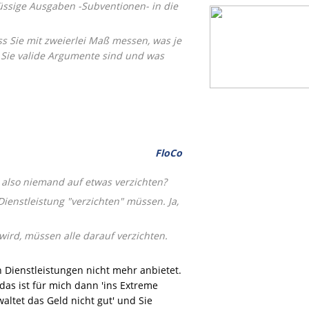
flüssige Ausgaben -Subventionen- in die
s Sie mit zweierlei Maß messen, was je
Sie valide Argumente sind und was
FloCo
 also niemand auf etwas verzichten?
Dienstleistung "verzichten" müssen. Ja,
ird, müssen alle darauf verzichten.
n Dienstleistungen nicht mehr anbietet.
as ist für mich dann 'ins Extreme
altet das Geld nicht gut' und Sie