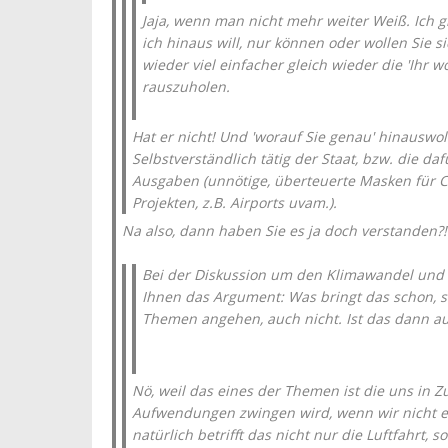
Jaja, wenn man nicht mehr weiter Weiß. Ich 
ich hinaus will, nur können oder wollen Sie si
wieder viel einfacher gleich wieder die 'Ihr w
rauszuholen.
Hat er nicht! Und 'worauf Sie genau' hinauswol
Selbstverständlich tätig der Staat, bzw. die da
Ausgaben (unnötige, überteuerte Masken für C
Projekten, z.B. Airports uvam.).
Na also, dann haben Sie es ja doch verstanden?!
Bei der Diskussion um den Klimawandel und de
Ihnen das Argument: Was bringt das schon, s
Themen angehen, auch nicht. Ist das dann a
Nö, weil das eines der Themen ist die uns in 
Aufwendungen zwingen wird, wenn wir nicht e
natürlich betrifft das nicht nur die Luftfahrt, 