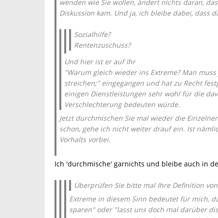
wenden wie Sie wollen, ändert nichts daran, da
Diskussion kam. Und ja, ich bleibe dabei, dass 
Sozialhilfe?
Rentenzuschuss?
Und hier ist er auf Ihr
"Warum gleich wieder ins Extreme? Man muss j
streichen;" eingegangen und hat zu Recht festg
einigen Dienstleistungen sehr wohl für die da
Verschlechterung bedeuten würde.
Jetzt durchmischen Sie mal wieder die Einzelnen
schon, gehe ich nicht weiter drauf ein. Ist nä
Vorhalts vorbei.
Ich 'durchmische' garnichts und bleibe auch in de
Überprüfen Sie bitte mal Ihre Definition von
Extreme in diesem Sinn bedeutet für mich, d
sparen" oder "lasst uns doch mal darüber disku