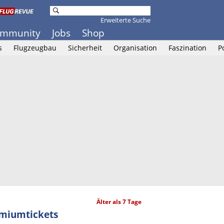
Erweiterte Suche
mmunity
Jobs
Shop
s
Flugzeugbau
Sicherheit
Organisation
Faszination
P
Älter als 7 Tage
emiumtickets