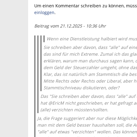
Um einen Kommentar schreiben zu können, müsse
einloggen
.
Beitrag vom 21.12.2025 - 10:36 Uhr
Wenn eine Dienstleistung halbiert wird mus
Sie schreiben aber davon, dass "alle" auf ein
das sind für mich Extreme. Zumal ich das gla
erklären, warum man durchaus sagen kann, da
dem Geld der Steuerzahler umgeht, ohne das
Klar, das ist natürlich am Stammtisch die bes
Mitte Rechts oder Rechts oder Liberal, aber he
Stammtischniveau diskutieren, oder?
Das "Sie schreiben aber davon, dass "alle" auf
hat @EricM nicht geschrieben, er hat gefragt 
(alle) verzichten müssten/sollten.
Ja, die Frage suggeriert aber nur diese Möglichk
man mit dem Geld besser haushalten soll, die A
"alle" auf etwas "verzichten" wollen. Das könne