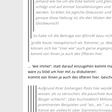
jemand wie Sie um die Ecke kommt und gleic
schlägt und auf einmal Sozialleistungen und 
werden. So killen Sie jegliche Diskussion un
genaue diese Haltung ist, die den Idioten de
Glückwunsch!
So habe ich die Beiträge von @EricM dazu nicht
'große Keule' metaphorisch als 'Extreme'; ja. Abe
können sich bei "User wie" auch gerne angespr
kommt von Ihnen ja auch des Öfteren hier.
... 'wie immer': statt darauf einzugehen kommt ma
wäre zu blöd um hier mit zu diskutieren'.
Kommt von Ihnen ja auch des öfteren hier. Gesch
Aufgrund Ihrer bisherigen Posts hier würde 
wissen, als zu versuchen, die pauschale Aus
Bürger schlecht", über buchstäblich Million
prominenten Beispielen und "etc., etc." zu
Könne wir vielleicht über Stammtischniveau