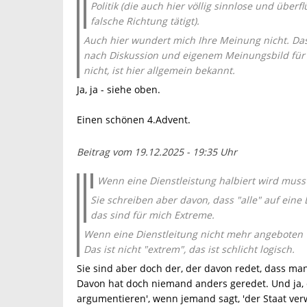
Politik (die auch hier völlig sinnlose und über
falsche Richtung tätigt).
Auch hier wundert mich Ihre Meinung nicht. Das
nach Diskussion und eigenem Meinungsbild für 
nicht, ist hier allgemein bekannt.
Ja, ja - siehe oben.
Einen schönen 4.Advent.
Beitrag vom 19.12.2025 - 19:35 Uhr
Wenn eine Dienstleistung halbiert wird muss
Sie schreiben aber davon, dass "alle" auf eine 
das sind für mich Extreme.
Wenn eine Dienstleitung nicht mehr angeboten w
Das ist nicht "extrem", das ist schlicht logisch.
Sie sind aber doch der, der davon redet, dass ma
Davon hat doch niemand anders geredet. Und ja, d
argumentieren', wenn jemand sagt, 'der Staat verw