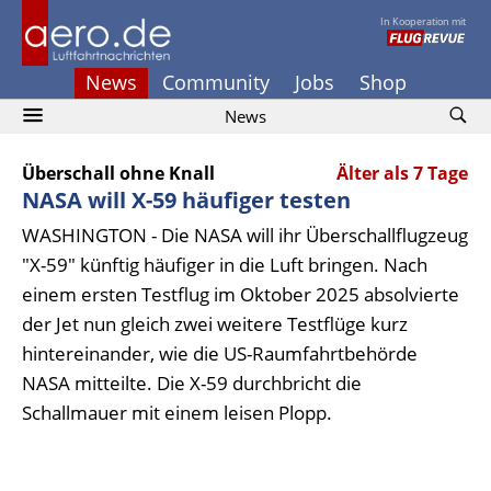
In Kooperation mit
News
Community
Jobs
Shop
News
Überschall ohne Knall
Älter als 7 Tage
NASA will X-59 häufiger testen
WASHINGTON - Die NASA will ihr Überschallflugzeug
"X-59" künftig häufiger in die Luft bringen. Nach
einem ersten Testflug im Oktober 2025 absolvierte
der Jet nun gleich zwei weitere Testflüge kurz
hintereinander, wie die US-Raumfahrtbehörde
NASA mitteilte. Die X-59 durchbricht die
Schallmauer mit einem leisen Plopp.