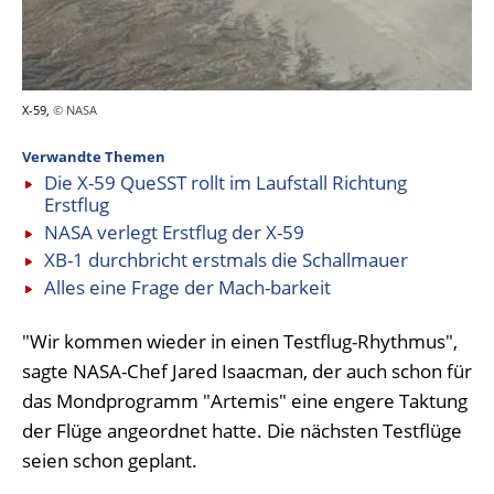
X-59,
© NASA
Verwandte Themen
Die X-59 QueSST rollt im Laufstall Richtung
Erstflug
NASA verlegt Erstflug der X-59
XB-1 durchbricht erstmals die Schallmauer
Alles eine Frage der Mach-barkeit
"Wir kommen wieder in einen Testflug-Rhythmus",
sagte NASA-Chef Jared Isaacman, der auch schon für
das Mondprogramm "Artemis" eine engere Taktung
der Flüge angeordnet hatte. Die nächsten Testflüge
seien schon geplant.