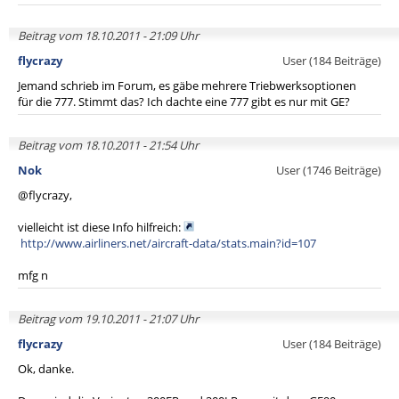
Beitrag vom 18.10.2011 - 21:09 Uhr
flycrazy
User (184 Beiträge)
Jemand schrieb im Forum, es gäbe mehrere Triebwerksoptionen
für die 777. Stimmt das? Ich dachte eine 777 gibt es nur mit GE?
Beitrag vom 18.10.2011 - 21:54 Uhr
Nok
User (1746 Beiträge)
@flycrazy,
vielleicht ist diese Info hilfreich:
http://www.airliners.net/aircraft-data/stats.main?id=107
mfg n
Beitrag vom 19.10.2011 - 21:07 Uhr
flycrazy
User (184 Beiträge)
Ok, danke.