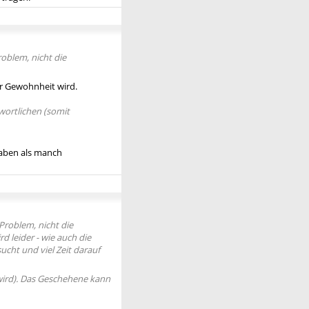
roblem, nicht die
ur Gewohnheit wird.
twortlichen (somit
haben als manch
Problem, nicht die
 leider - wie auch die
ucht und viel Zeit darauf
 wird). Das Geschehene kann