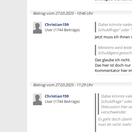
Beitrag vom 27.03.2025 - 10:46 Uhr
Christian159
Dabei könnte vieles
User (1744 Beiträge)
Schuldfrage" oder 
Jetzt muss ich Ihnen
Meistens wird leide
Schuldigen) gesucht
Das glaube ich nicht.
Das hier ist doch nu
Kommentator hier i
Beitrag vom 27.03.2025 - 11:29 Uhr
Christian159
Dabei könnte viel
User (1744 Beiträge)
Schuldfrage" oder
Diskussion hier ze
verschwendet.
Es geht doch überha
man eh nicht mehr