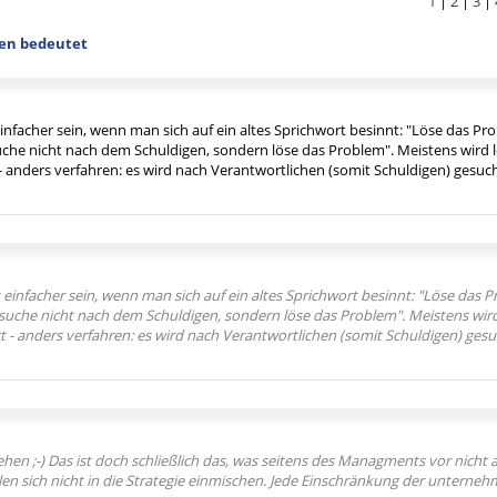
1
|
2
|
3
|
ten bedeutet
infacher sein, wenn man sich auf ein altes Sprichwort besinnt: "Löse das Pro
uche nicht nach dem Schuldigen, sondern löse das Problem". Meistens wird le
 - anders verfahren: es wird nach Verantwortlichen (somit Schuldigen) gesuch
 einfacher sein, wenn man sich auf ein altes Sprichwort besinnt: "Löse das P
suche nicht nach dem Schuldigen, sondern löse das Problem". Meistens wird 
gt - anders verfahren: es wird nach Verantwortlichen (somit Schuldigen) gesu
hen ;-) Das ist doch schließlich das, was seitens des Managments vor nicht a
len sich nicht in die Strategie einmischen. Jede Einschränkung der unternehm