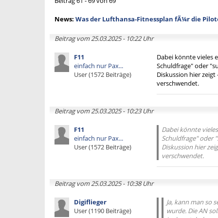
Beitrag 61 - 69 von 69
News:
Was der Lufthansa-Fitnessplan fÃ¼r die Pilo
Beitrag vom 25.03.2025 - 10:22 Uhr
F11
Dabei könnte vieles e
einfach nur Pax...
Schuldfrage" oder "s
User (1572 Beiträge)
Diskussion hier zeigt
verschwendet.
Beitrag vom 25.03.2025 - 10:23 Uhr
F11
Dabei könnte vieles
einfach nur Pax...
Schuldfrage" oder "
User (1572 Beiträge)
Diskussion hier zei
verschwendet.
Beitrag vom 25.03.2025 - 10:38 Uhr
Digiflieger
Ja, kann man so se
User (1190 Beiträge)
wurde. Die AN sol