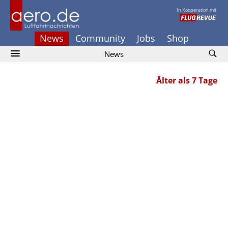
In Kooperation mit
News
Community
Jobs
Shop
News
Älter als 7 Tage