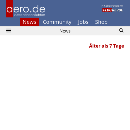
In Kooperation mit
News
Community
Jobs
Shop
News
Älter als 7 Tage