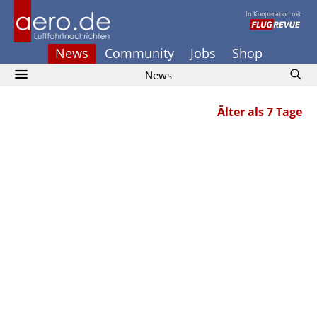
In Kooperation mit
News
Community
Jobs
Shop
News
Älter als 7 Tage