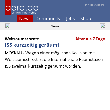
In Kooperation mit
News
Community
Jobs
Shop
News
Weltraumschrott
Älter als 7 Tage
ISS kurzzeitig geräumt
MOSKAU - Wegen einer möglichen Kollision mit
Weltraumschrott ist die Internationale Raumstation
ISS zweimal kurzzeitig geräumt worden.