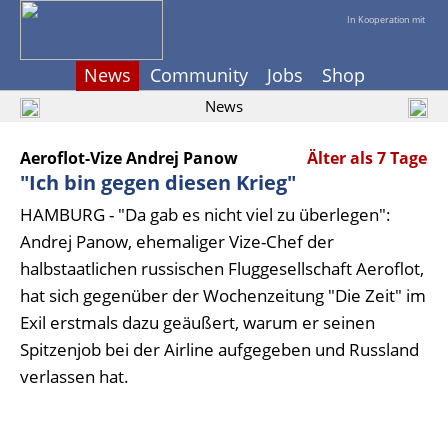
In Kooperation mit
News
Community
Jobs
Shop
News
Aeroflot-Vize Andrej Panow
Älter als 7 Tage
"Ich bin gegen diesen Krieg"
HAMBURG - "Da gab es nicht viel zu überlegen":
Andrej Panow, ehemaliger Vize-Chef der
halbstaatlichen russischen Fluggesellschaft Aeroflot,
hat sich gegenüber der Wochenzeitung "Die Zeit" im
Exil erstmals dazu geäußert, warum er seinen
Spitzenjob bei der Airline aufgegeben und Russland
verlassen hat.