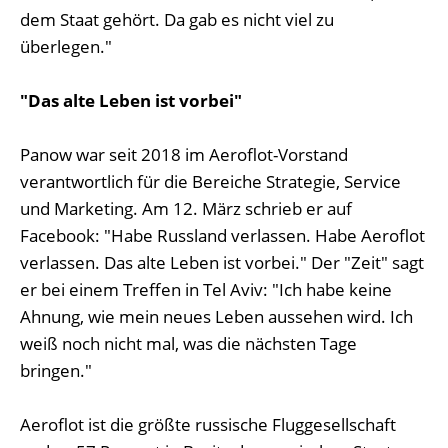
dem Staat gehört. Da gab es nicht viel zu
überlegen."
"Das alte Leben ist vorbei"
Panow war seit 2018 im Aeroflot-Vorstand
verantwortlich für die Bereiche Strategie, Service
und Marketing. Am 12. März schrieb er auf
Facebook: "Habe Russland verlassen. Habe Aeroflot
verlassen. Das alte Leben ist vorbei." Der "Zeit" sagt
er bei einem Treffen in Tel Aviv: "Ich habe keine
Ahnung, wie mein neues Leben aussehen wird. Ich
weiß noch nicht mal, was die nächsten Tage
bringen."
Aeroflot ist die größte russische Fluggesellschaft