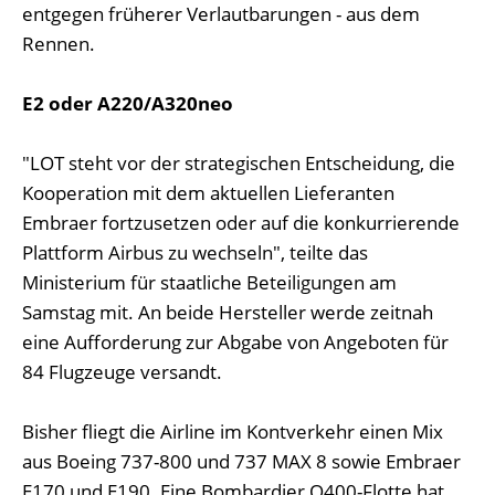
entgegen früherer Verlautbarungen - aus dem
Rennen.
E2 oder A220/A320neo
"LOT steht vor der strategischen Entscheidung, die
Kooperation mit dem aktuellen Lieferanten
Embraer fortzusetzen oder auf die konkurrierende
Plattform Airbus zu wechseln", teilte das
Ministerium für staatliche Beteiligungen am
Samstag mit. An beide Hersteller werde zeitnah
eine Aufforderung zur Abgabe von Angeboten für
84 Flugzeuge versandt.
Bisher fliegt die Airline im Kontverkehr einen Mix
aus Boeing 737-800 und 737 MAX 8 sowie Embraer
E170 und E190. Eine Bombardier Q400-Flotte hat