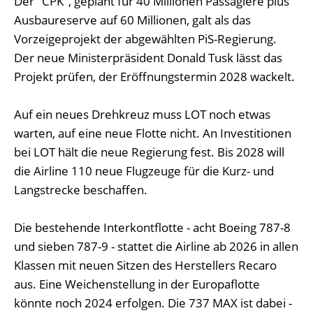
Der "CPK", geplant für 40 Millionen Passagiere plus
Ausbaureserve auf 60 Millionen, galt als das
Vorzeigeprojekt der abgewählten PiS-Regierung.
Der neue Ministerpräsident Donald Tusk lässt das
Projekt prüfen, der Eröffnungstermin 2028 wackelt.
Auf ein neues Drehkreuz muss LOT noch etwas
warten, auf eine neue Flotte nicht. An Investitionen
bei LOT hält die neue Regierung fest. Bis 2028 will
die Airline 110 neue Flugzeuge für die Kurz- und
Langstrecke beschaffen.
Die bestehende Interkontflotte - acht Boeing 787-8
und sieben 787-9 - stattet die Airline ab 2026 in allen
Klassen mit neuen Sitzen des Herstellers Recaro
aus. Eine Weichenstellung in der Europaflotte
könnte noch 2024 erfolgen. Die 737 MAX ist dabei -