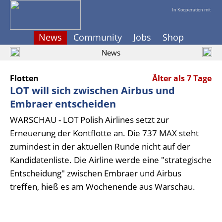
In Kooperation mit
News
Community
Jobs
Shop
News
Flotten
Älter als 7 Tage
LOT will sich zwischen Airbus und
Embraer entscheiden
WARSCHAU - LOT Polish Airlines setzt zur
Erneuerung der Kontflotte an. Die 737 MAX steht
zumindest in der aktuellen Runde nicht auf der
Kandidatenliste. Die Airline werde eine "strategische
Entscheidung" zwischen Embraer und Airbus
treffen, hieß es am Wochenende aus Warschau.