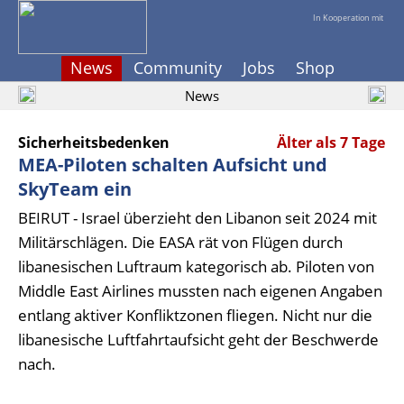
In Kooperation mit
News
Community
Jobs
Shop
News
Sicherheitsbedenken
Älter als 7 Tage
MEA-Piloten schalten Aufsicht und
SkyTeam ein
BEIRUT - Israel überzieht den Libanon seit 2024 mit
Militärschlägen. Die EASA rät von Flügen durch
libanesischen Luftraum kategorisch ab. Piloten von
Middle East Airlines mussten nach eigenen Angaben
entlang aktiver Konfliktzonen fliegen. Nicht nur die
libanesische Luftfahrtaufsicht geht der Beschwerde
nach.