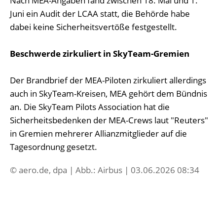
Nach MEA-Angaben fand zwischen 18. Mai und 1.
Juni ein Audit der LCAA statt, die Behörde habe
dabei keine Sicherheitsvertöße festgestellt.
Beschwerde zirkuliert in SkyTeam-Gremien
Der Brandbrief der MEA-Piloten zirkuliert allerdings
auch in SkyTeam-Kreisen, MEA gehört dem Bündnis
an. Die SkyTeam Pilots Association hat die
Sicherheitsbedenken der MEA-Crews laut "Reuters"
in Gremien mehrerer Allianzmitglieder auf die
Tagesordnung gesetzt.
© aero.de, dpa | Abb.: Airbus | 03.06.2026 08:34