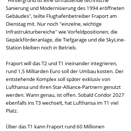
"Hintergrund ist eine umfassende technische
Sanierung und Modernisierung des 1994 eröffneten
Gebäudes", teilte Flughafenbetreiber Fraport am
Dienstag mit. Nur noch "einzelne, wichtige
Infrastrukturbereiche" wie Vorfeldpositionen, die
Gepäckförderanlage, die Tiefgarage und die SkyLine-
Station bleiben noch in Betrieb.
Fraport will das T2 und T1 ineinander integrieren,
rund 1,5 Milliarden Euro soll der Umbau kosten. Der
entstehende Komplex soll später exklusiv von
Lufthansa und ihren Star-Alliance-Partnern genutzt
werden. Wann genau, ist offen. Sobald Condor 2027
ebenfalls ins T3 wechselt, hat Lufthansa im T1 viel
Platz.
Über das T1 kann Fraport rund 60 Millionen