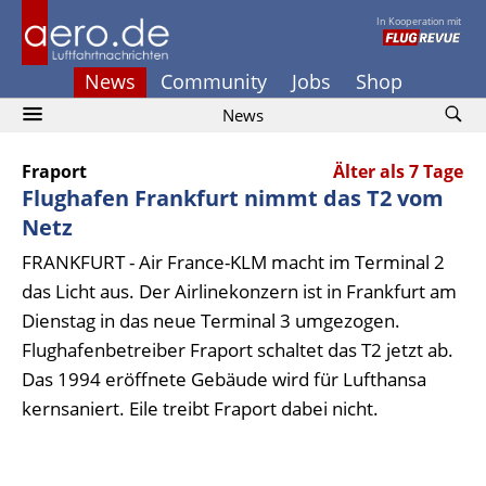
In Kooperation mit
News
Community
Jobs
Shop
News
Fraport
Älter als 7 Tage
Flughafen Frankfurt nimmt das T2 vom
Netz
FRANKFURT - Air France-KLM macht im Terminal 2
das Licht aus. Der Airlinekonzern ist in Frankfurt am
Dienstag in das neue Terminal 3 umgezogen.
Flughafenbetreiber Fraport schaltet das T2 jetzt ab.
Das 1994 eröffnete Gebäude wird für Lufthansa
kernsaniert. Eile treibt Fraport dabei nicht.