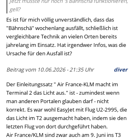
Jetzt müsste nur noch 's Bähnschä funktionieren,
gell?
Es ist für mich völlig unverständlich, dass das
"Bähnschä" wochenlang ausfällt, schließlich ist
vergleichbare Technik an vielen Orten bereits
jahrelang im Einsatz. Hat irgendwer Infos, was die
Ursache für den Ausfall ist?
Beitrag vom 10.06.2026 - 21:35 Uhr
diver
Der Einleitungssatz " Air France-KLM macht im
Terminal 2 das Licht aus." ist - zumindest wenn
man anderen Portalen glauben darf - nicht
korrekt. Es war wohl EasyJet mit Flug U2-2995, die
das Licht im T2 ausgemacht haben, indem sie den
letzten Flug von dort durchgeführt haben.
Air France/KLM sind zwar auch am 9. Juni ins T3