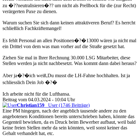
zu �??neutralisieren�?? um nicht als Prellbock für die (zur Recht)
verärgerten Paxe zu dienen.
Warum suchen Sie sich dann keinen attraktiveren Beruf? Es herrcht
schließlich Fachkräftemangel!
Es fehlt Personal an allen Positionen�?�13000 wären ja nicht mal
ein Drittel von dem was man vorher auf die Straße gesetzt hat.
Ziehen Sie mal in Ihrer Rechnung 30.000 LSG Mitarbeiter, diese
Stellen werden ja nicht nachbesetzt. Was kommt dann dabei heraus?
Aber ja�?�ich weiß,Du musst die LH-Fahne hochhalten. Ist ja
schliesslich Dein Job �?�
Ich arbeite nicht für die Lufthansa.
Beitrag vom 04.03.2024 - 10:04 Uhr
Christian159
User (1746 Beiträge)
Eine PM hingegen, nach der angeblich tausende andere zu den
angebotenen Konditionen bereits unterschrieben haben, könnte das
Gegenteil bewirken, da es Druck beim Bewerber aufbaut, weil bald
keine freien Stellen mehr da sein könnten, weil sonst keiner das
Gehalt verhandelt hat, etc.