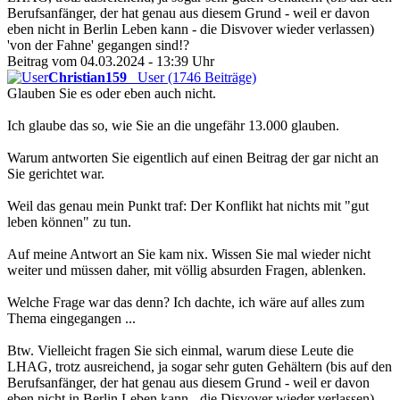
Berufsanfänger, der hat genau aus diesem Grund - weil er davon
eben nicht in Berlin Leben kann - die Disvover wieder verlassen)
'von der Fahne' gegangen sind!?
Beitrag vom 04.03.2024 - 13:39 Uhr
Christian159
User (1746 Beiträge)
Glauben Sie es oder eben auch nicht.
Ich glaube das so, wie Sie an die ungefähr 13.000 glauben.
Warum antworten Sie eigentlich auf einen Beitrag der gar nicht an
Sie gerichtet war.
Weil das genau mein Punkt traf: Der Konflikt hat nichts mit "gut
leben können" zu tun.
Auf meine Antwort an Sie kam nix. Wissen Sie mal wieder nicht
weiter und müssen daher, mit völlig absurden Fragen, ablenken.
Welche Frage war das denn? Ich dachte, ich wäre auf alles zum
Thema eingegangen ...
Btw. Vielleicht fragen Sie sich einmal, warum diese Leute die
LHAG, trotz ausreichend, ja sogar sehr guten Gehältern (bis auf den
Berufsanfänger, der hat genau aus diesem Grund - weil er davon
eben nicht in Berlin Leben kann - die Disvover wieder verlassen)