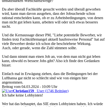
umsatzstarken Wirtschaftszweige?
Da aber überall Fachkräfte gesucht werden und überall geworben
wird, kann man davon ausgehen, dass der Jobsuchende schon
rational entscheiden kann, ob er zu Arbeitsbedingungen, von denen
man nicht gut leben kann, arbeiten will oder sich etwas besseres
sucht.
Und die Kernaussage dieser PM, "Liebe potentielle Bewerber, wir
finden trotz Fachkräftemangel aktuell haufenweise Personal" hat auf
viele Bewerber denke ich schon die beschriebene Wirkung.
Auch, oder gerade, wenn die Zahl stimmen sollte.
Und dann nimmt man einen Job an, von dem man nicht gut leben
kann, obwohl es bessere Jobs gibt? Also ich finde den Gedanken
bizarr.
Einfach mal in Erwägung ziehen, dass die Bedingungen bei der
Lufthansa gar nicht so schlecht sind wie von einigen hier
angenommen.
Beitrag vom 04.03.2024 - 10:09 Uhr
Christian159
User (1746 Beiträge)
Ich habe keine Lobbyisten!
Wer hat das behauptet, das SIE einen Lobbyisten haben. Ich würde