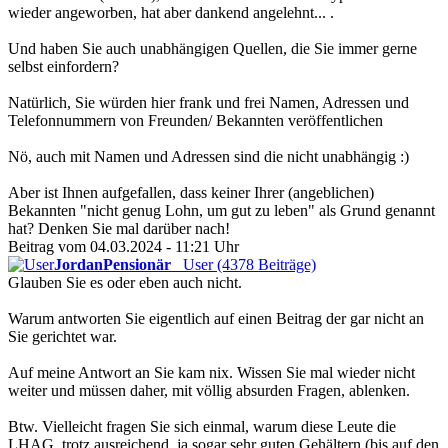
wieder angeworben, hat aber dankend angelehnt... .
Und haben Sie auch unabhängigen Quellen, die Sie immer gerne
selbst einfordern?
Natürlich, Sie würden hier frank und frei Namen, Adressen und
Telefonnummern von Freunden/ Bekannten veröffentlichen
Nö, auch mit Namen und Adressen sind die nicht unabhängig :)
Aber ist Ihnen aufgefallen, dass keiner Ihrer (angeblichen)
Bekannten "nicht genug Lohn, um gut zu leben" als Grund genannt
hat? Denken Sie mal darüber nach!
Beitrag vom 04.03.2024 - 11:21 Uhr
JordanPensionär
User (4378 Beiträge)
Glauben Sie es oder eben auch nicht.
Warum antworten Sie eigentlich auf einen Beitrag der gar nicht an
Sie gerichtet war.
Auf meine Antwort an Sie kam nix. Wissen Sie mal wieder nicht
weiter und müssen daher, mit völlig absurden Fragen, ablenken.
Btw. Vielleicht fragen Sie sich einmal, warum diese Leute die
LHAG, trotz ausreichend, ja sogar sehr guten Gehältern (bis auf den