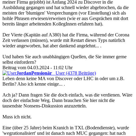
meiner Firma gejobbt) ist Anfang 2024 zu Discover in die
Ausbildung gegangen und hat schnell wieder abgebrochen, da die
meisten der 'blumigen' Versprechungen (vor Einstellung) sich als
hohle Phrasen erwiesen/erweisen (wie er aus Gesprächen mit dort
bereits länger arbeitenden KollegInnen erfahren hat).
Der Vierte (Kapitän auf A380) hat die Firma, während der Corona
Zeit verlassen (müssen), wurde mit Restart dieses Typs natürlich
wieder angeworben, hat aber dankend angelehnt... .
Und haben Sie auch unabhängigen Quellen, die Sie immer gerne
selbst einfordern?
Beitrag vom 04.03.2024 - 11:02 Uhr
JordanPensionär
User (4378 Beiträge)
Leben denn keine MA von Discover oder LHC in oder um z.B.
Berlin? Also ich kenne einige... .
Ach ja? Dann fragen Sie die doch einfach, was die verdienen. Wäre
doch der einfachste Weg. Dann brauchen Sie hier nicht die
tausendste Nonsens-Diskussion anzuzetteln.
Muss ich nicht.
Eine (über 25 Jahre) beim Kranich in TXL (Bodendienste), wurde
'wegrationalisiert' und ist danach nach MUC gegangen: hat nach