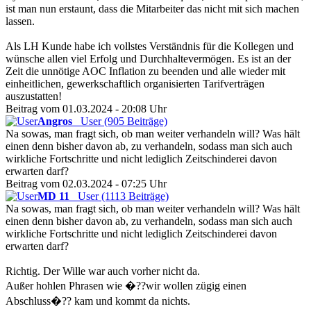
ist man nun erstaunt, dass die Mitarbeiter das nicht mit sich machen
lassen.
Als LH Kunde habe ich vollstes Verständnis für die Kollegen und
wünsche allen viel Erfolg und Durchhaltevermögen. Es ist an der
Zeit die unnötige AOC Inflation zu beenden und alle wieder mit
einheitlichen, gewerkschaftlich organisierten Tarifverträgen
auszustatten!
Beitrag vom 01.03.2024 - 20:08 Uhr
Angros
User (905 Beiträge)
Na sowas, man fragt sich, ob man weiter verhandeln will? Was hält
einen denn bisher davon ab, zu verhandeln, sodass man sich auch
wirkliche Fortschritte und nicht lediglich Zeitschinderei davon
erwarten darf?
Beitrag vom 02.03.2024 - 07:25 Uhr
MD 11
User (1113 Beiträge)
Na sowas, man fragt sich, ob man weiter verhandeln will? Was hält
einen denn bisher davon ab, zu verhandeln, sodass man sich auch
wirkliche Fortschritte und nicht lediglich Zeitschinderei davon
erwarten darf?
Richtig. Der Wille war auch vorher nicht da.
Außer hohlen Phrasen wie �??wir wollen zügig einen
Abschluss�?? kam und kommt da nichts.