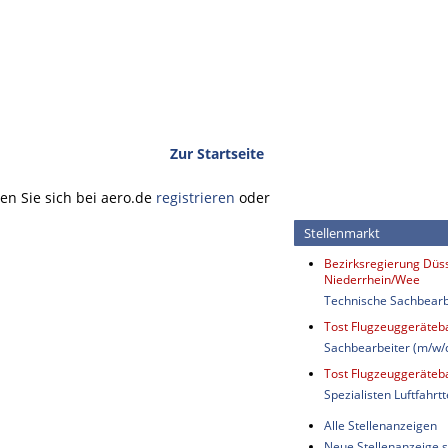
Zur Startseite
n Sie sich bei aero.de
registrieren
oder
Stellenmarkt
Bezirksregierung Düss
Niederrhein/Wee
Technische Sachbearb
Tost Flugzeuggeräte
Sachbearbeiter (m/w/
Tost Flugzeuggeräte
Spezialisten Luftfahrt
Alle Stellenanzeigen
Neue Stellenanzeige s