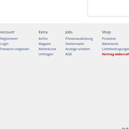
Account
Extra
Jobs
Shop
Registrieren
Archiv
Pilotenausbildung
Produkte
Login
Magazin
Stellenmarkt
Warenkorb
Passwort vergessen
Aktienkurse
Anzeige schalten
Lieferbedingunge
Umfragen
AGB
Vertrag widerru
In 