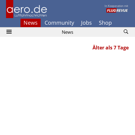
In Kooperation mit
News
Community
Jobs
Shop
News
Älter als 7 Tage