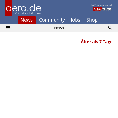
In Kooperation mit
News
Community
Jobs
Shop
News
Älter als 7 Tage