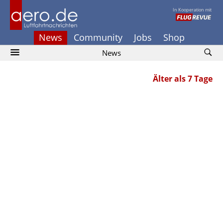
In Kooperation mit
News
Community
Jobs
Shop
News
Älter als 7 Tage