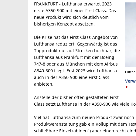
FRANKFURT - Lufthansa erwartet 2023
erste A350-900 mit einer First Class. Das
neue Produkt wird sich deutlich vom
bisherigen Konzept absetzen.
Die Krise hat das First-Class-Angebot von
Lufthansa reduziert. Gegenwärtig ist das
Topprodukt nur auf Strecken buchbar, die
Lufthansa aus Frankfurt mit der Boeing
747-8 oder aus München mit dem Airbus
A340-600 fliegt. Erst 2023 wird Lufthansa
Luftha
auch in der A350-900 eine First Class
Verw
anbieten.
Anstelle der bisher offen gestalteten First
Class setzt Lufthansa in der A350-900 wie viele 
Viel hat Lufthansa zum neuen Produkt zwar noch n
Produktveranstaltung gab ein Rollup mit dem Text "
schließbare Einzelkabinen") aber einen recht ein