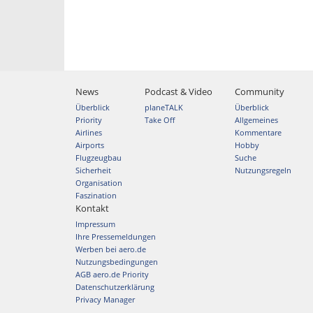
News
Podcast & Video
Community
Überblick
planeTALK
Überblick
Priority
Take Off
Allgemeines
Airlines
Kommentare
Airports
Hobby
Flugzeugbau
Suche
Sicherheit
Nutzungsregeln
Organisation
Faszination
Kontakt
Impressum
Ihre Pressemeldungen
Werben bei aero.de
Nutzungsbedingungen
AGB aero.de Priority
Datenschutzerklärung
Privacy Manager