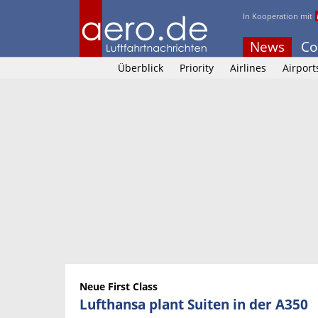
In Kooperation mit
News
Co
Überblick
Priority
Airlines
Airport
Neue First Class
Lufthansa plant Suiten in der A350