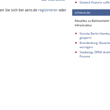
Gatwick Airports suffe
n Sie sich bei aero.de
registrieren
oder
schiene.de
Aktuelles zu Bahnverkehr
Infrastruktur
Strecke Berlin-Hambu
gesperrt
Brandenburg: Bauarbei
verzögert
Städtetag: ÖPNV droh
Prozent