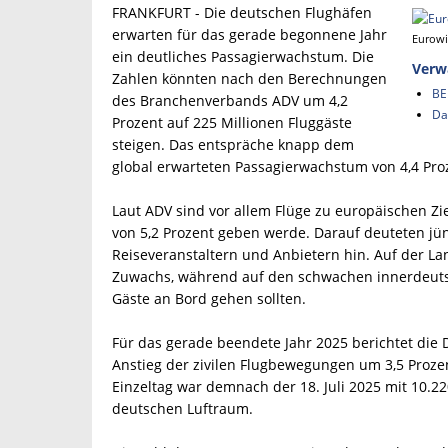
FRANKFURT - Die deutschen Flughäfen
erwarten für das gerade begonnene Jahr
Eurowi
ein deutliches Passagierwachstum. Die
Verw
Zahlen könnten nach den Berechnungen
BE
des Branchenverbands ADV um 4,2
Da
Prozent auf 225 Millionen Fluggäste
steigen. Das entspräche knapp dem
global erwarteten Passagierwachstum von 4,4 Pro
Laut ADV sind vor allem Flüge zu europäischen Zi
von 5,2 Prozent geben werde. Darauf deuteten j
Reiseveranstaltern und Anbietern hin. Auf der La
Zuwachs, während auf den schwachen innerdeuts
Gäste an Bord gehen sollten.
Für das gerade beendete Jahr 2025 berichtet die
Anstieg der zivilen Flugbewegungen um 3,5 Prozent
Einzeltag war demnach der 18. Juli 2025 mit 10.2
deutschen Luftraum.