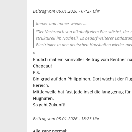
Beitrag vom 06.01.2026 - 07:27 Uhr
Immer und immer wieder...:
"Der Verbrauch von alkoholfreiem Bier wächst, der d
strukturell im Nachteil. Es bedarf weiterer Entlast
Biertrinker in den deutschen Haushalten wieder meh
>
Endlich mal ein sinnvoller Beitrag vom Rentner n
Chapeau!
P.S.
Bin grad auf den Philippinen. Dort wächst der Flu
Bereich.
Mittlerweile hat fast jede Insel die lang genug fü
Flughafen.
So geht Zukunft!
Beitrag vom 05.01.2026 - 18:23 Uhr
Alle ganz normal: