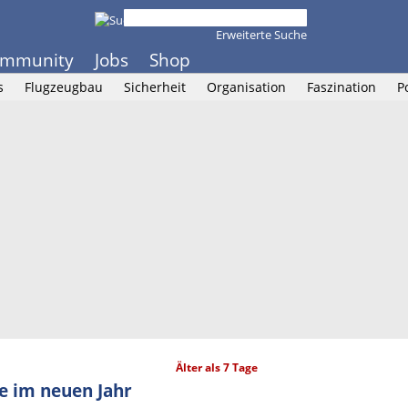
Erweiterte Suche
mmunity
Jobs
Shop
s
Flugzeugbau
Sicherheit
Organisation
Faszination
P
Älter als 7 Tage
e im neuen Jahr