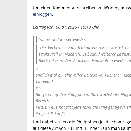
Um einen Kommentar schreiben zu können, müsse
einloggen
.
Beitrag vom 06.01.2026 - 10:19 Uhr
Immer und immer wieder...:
"Der Verbrauch von alkoholfreiem Bier wächst, der
strukturell im Nachteil. Es bedarf weiterer Entla
Biertrinker in den deutschen Haushalten wieder m
>
Endlich mal ein sinnvoller Beitrag vom Rentner nac
Chapeau!
P.S.
Bin grad auf den Philippinen. Dort wächst der Flugv
Bereich.
Mittlerweile hat fast jede Insel die lang genug für 
So geht Zukunft!
Und dabei saufen die Philippinen jetzt schon rege
auf diese Art von Zukunft! Blinder kann man kaum