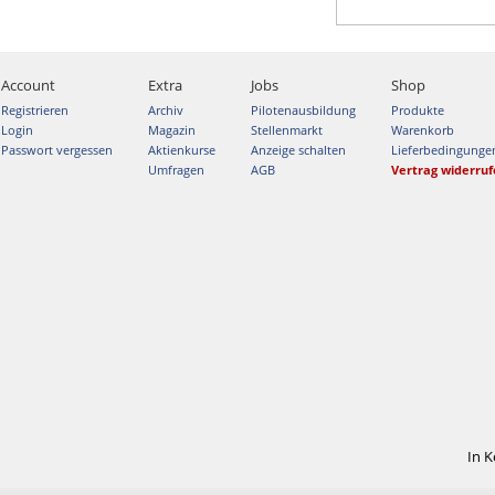
Account
Extra
Jobs
Shop
Registrieren
Archiv
Pilotenausbildung
Produkte
Login
Magazin
Stellenmarkt
Warenkorb
Passwort vergessen
Aktienkurse
Anzeige schalten
Lieferbedingunge
Umfragen
AGB
Vertrag widerru
In 