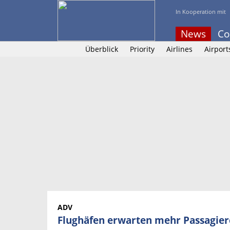
In Kooperation mit
News
Co
Überblick
Priority
Airlines
Airport
ADV
Flughäfen erwarten mehr Passagier