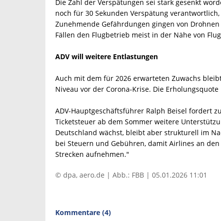
Die Zahl der Verspätungen sei stark gesenkt worde
noch für 30 Sekunden Verspätung verantwortlich,
Zunehmende Gefährdungen gingen von Drohnen au
Fällen den Flugbetrieb meist in der Nähe von Flu
ADV will weitere Entlastungen
Auch mit dem für 2026 erwarteten Zuwachs bleibt
Niveau vor der Corona-Krise. Die Erholungsquote 
ADV-Hauptgeschäftsführer Ralph Beisel fordert z
Ticketsteuer ab dem Sommer weitere Unterstützung
Deutschland wächst, bleibt aber strukturell im Na
bei Steuern und Gebühren, damit Airlines an de
Strecken aufnehmen."
© dpa, aero.de | Abb.: FBB | 05.01.2026 11:01
Kommentare (4)