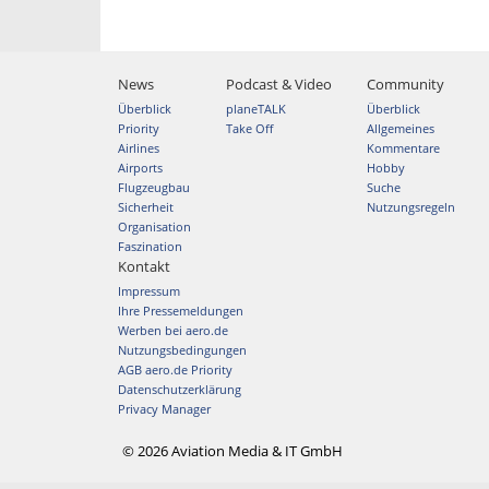
News
Podcast & Video
Community
Überblick
planeTALK
Überblick
Priority
Take Off
Allgemeines
Airlines
Kommentare
Airports
Hobby
Flugzeugbau
Suche
Sicherheit
Nutzungsregeln
Organisation
Faszination
Kontakt
Impressum
Ihre Pressemeldungen
Werben bei aero.de
Nutzungsbedingungen
AGB aero.de Priority
Datenschutzerklärung
Privacy Manager
© 2026 Aviation Media & IT GmbH