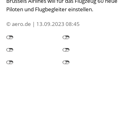
Brussels Airlines will für das Flugzeug 60 neue
Piloten und Flugbegleiter einstellen.
© aero.de | 13.09.2023 08:45